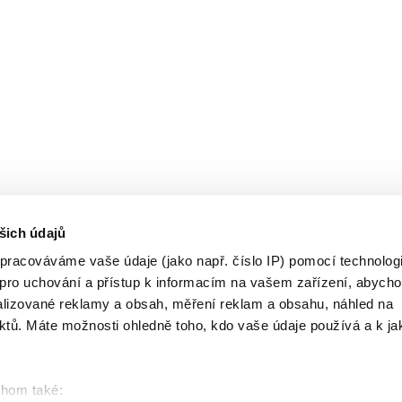
šich údajů
pracováváme vaše údaje (jako např. číslo IP) pomocí technologi
 pro uchování a přístup k informacím na vašem zařízení, abych
lizované reklamy a obsah, měření reklam a obsahu, náhled na
ktů. Máte možnosti ohledně toho, kdo vaše údaje používá a k j
chom také: