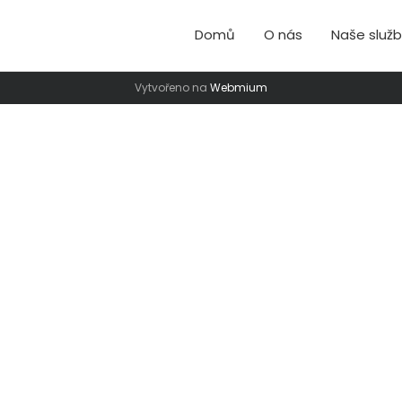
Domů
O nás
Naše služ
Vytvořeno na
Webmium