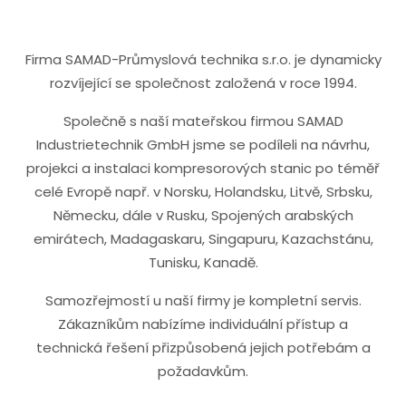
Firma SAMAD-Průmyslová technika s.r.o. je dynamicky
rozvíjející se společnost založená v roce 1994.
Společně s naší mateřskou firmou SAMAD
Industrietechnik GmbH jsme se podíleli na návrhu,
projekci a instalaci kompresorových stanic po téměř
celé Evropě např. v Norsku, Holandsku, Litvě, Srbsku,
Německu, dále v Rusku, Spojených arabských
emirátech, Madagaskaru, Singapuru, Kazachstánu,
Tunisku, Kanadě.
Samozřejmostí u naší firmy je kompletní servis.
Zákazníkům nabízíme individuální přístup a
technická řešení přizpůsobená jejich potřebám a
požadavkům.