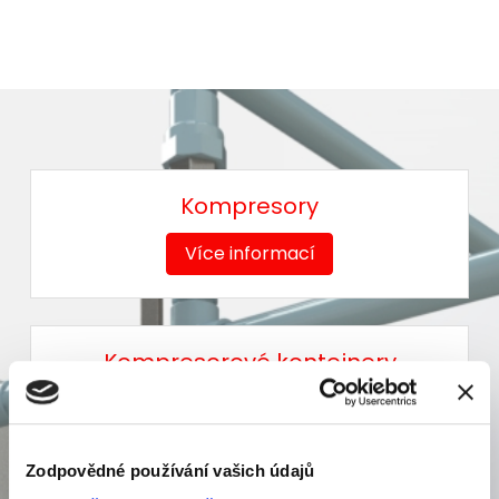
Kompresory
Více informací
Kompresorové kontejnery
Více informací
Zodpovědné používání vašich údajů